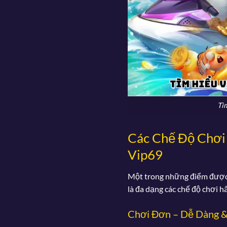
Tìm
Các Chế Độ Chơi
Vip69
Một trong những điểm được y
là đa dạng các chế độ chơi h
Chơi Đơn – Dễ Dàng &