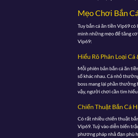
Mẹo Chơi Bắn Cá
Tuy bắn cá ăn tiền Vip69 có 
mình những mẹo để tăng cơ h
Vip69:
Hiểu Rõ Phân Loại Cá
Mỗi phiên bản bắn cá ăn tiề
số khác nhau. Cá nhỏ thườn
boss mang lại phần thưởng h
vậy, người chơi cần tìm hiểu
Chiến Thuật Bắn Cá H
Có rất nhiều chiến thuật bắn
Vip69. Tuỳ vào diễn biến tr
phương pháp nhả đạn phù hợ