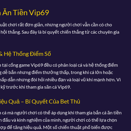
 Ăn Tiền Vip69
luật chơi rất đơn giản, nhưng người chơi vẫn cần có cho
ội thắng. Sau đây là bí quyết chiến thắng từ các chuyên gia
 & Hệ Thống Điểm Số
n tại cổng game Vip69 đều có phân loại cá và hệ thống điểm
g dễ bắn nhưng điểm thưởng thấp, trong khi cá lớn hoặc
ấp dẫn nhưng đòi hỏi nhiều đạn và loại vũ khí mạnh hơn. Vì
 kỹ trước khi tham gia săn cá Vip69.
iệu Quả – Bí Quyết Của Bet Thủ
 cá mà người chơi có thể áp dụng khi tham gia bắn cá ăn tiền
ận đấu và kinh nghiệm của mình, người chơi có thể lựa chọn
p để tăng hiệu quả. Một số chiến thuật phổ biến được