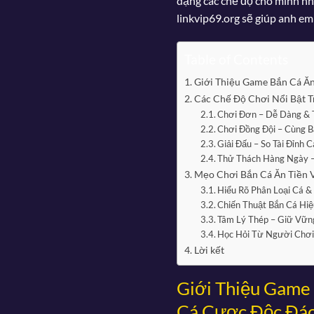
dạng các chế độ cho mình như
linkvip69.org sẽ giúp anh em
Table of Contents
Giới Thiệu Game Bắn Cá Ăn
Các Chế Độ Chơi Nổi Bật 
Chơi Đơn – Dễ Dàng & 
Chơi Đồng Đội – Cùng 
Giải Đấu – So Tài Đỉnh 
Thử Thách Hàng Ngày 
Mẹo Chơi Bắn Cá Ăn Tiền 
Hiểu Rõ Phân Loại Cá 
Chiến Thuật Bắn Cá Hiệ
Tâm Lý Thép – Giữ Vững
Học Hỏi Từ Người Chơi
Lời kết
Giới Thiệu Game 
Cá Cược Độc Đá