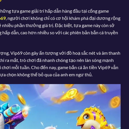
những tựa game giải trí hấp dẫn hàng đầu tại cổng game
p69
, người chơi không chỉ có cơ hội khám phá đại dương rộng
 nhiều phần thưởng giá trị. Đặc biệt, tựa game này còn sở
hấp dẫn, cao hơn nhiều so với các phiên bản bắn cá truyền
ợng, Vip69 còn gây ấn tượng với đồ hoạ sắc nét và âm thanh
khi ra mắt, trò chơi đã nhanh chóng tạo nên làn sóng mạnh
i chơi mỗi tuần. Cho đến nay, game bắn cá ăn tiền Vip69 vẫn
 lựa chọn không thể bỏ qua của anh em ngư thủ.