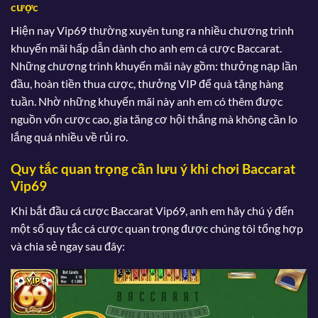
cược
Hiện nay Vip69 thường xuyên tung ra nhiều chương trình
khuyến mãi hấp dẫn dành cho anh em cá cược Baccarat.
Những chương trình khuyến mãi này gồm: thưởng nạp lần
đầu, hoàn tiền thua cược, thưởng VIP để quà tặng hàng
tuần. Nhờ những khuyến mãi này anh em có thêm được
nguồn vốn cược cao, gia tăng cơ hội thắng mà không cần lo
lắng quá nhiều về rủi ro.
Quy tắc quan trọng cần lưu ý khi chơi Baccarat
Vip69
Khi bắt đầu cá cược Baccarat Vip69, anh em hãy chú ý đến
một số quy tắc cá cược quan trọng được chúng tôi tổng hợp
và chia sẻ ngay sau đây: