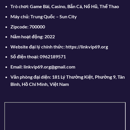
Trò chơi: Game Bài, Casino, Bắn Cá, Nổ Hũ, Thể Thao
Máy chủ: Trung Quốc – Sun City
Zipcode: 700000
Năm hoạt động: 2022
Website đại lý chính thức: https://linkvip69.org
Số điện thoại: 0962189571
Email:
linkvip69.org@gmail.com
Văn phòng đại diện: 181 Lý Thường Kiệt, Phường 9, Tân
Bình, Hồ Chí Minh, Việt Nam