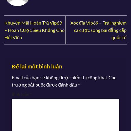
Khuyến Mãi Hoàn Trả Vip69
Xóc đĩa Vip69 – Trải nghiệm
– Hoàn Cược Siêu Khủng Cho
cá cược sòng bài đẳng cấp
Hội Viên
quốc tế
Để lại một bình luận
Email của bạn sẽ không được hiển thị công khai.
Các
trường bắt buộc được đánh dấu
*
Bình luận
*