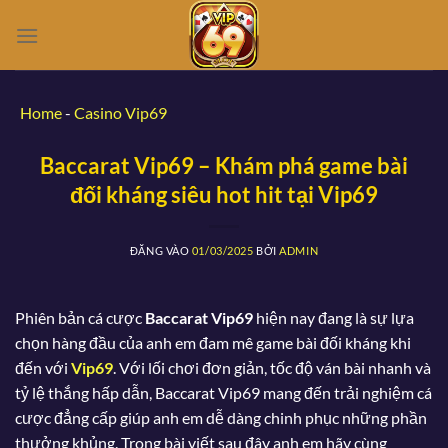
Bỏ
qua
nội
dung
Home
-
Casino Vip69
Baccarat Vip69 – Khám phá game bài
đối kháng siêu hot hit tại Vip69
ĐĂNG VÀO
01/03/2025
BỞI
ADMIN
Phiên bản cá cược
Baccarat Vip69
hiện nay đang là sự lựa
chọn hàng đầu của anh em đam mê game bài đối kháng khi
đến với
Vip69
. Với lối chơi đơn giản, tốc độ ván bài nhanh và
tỷ lệ thắng hấp dẫn, Baccarat Vip69 mang đến trải nghiệm cá
cược đẳng cấp giúp anh em dễ dàng chinh phục những phần
thưởng khủng. Trong bài viết sau đây anh em hãy cùng