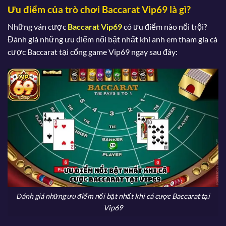
Ưu điểm của trò chơi Baccarat Vip69 là gì?
Những ván cược
Baccarat Vip69
có ưu điểm nào nổi trội?
Đánh giá những ưu điểm nổi bật nhất khi anh em tham gia cá
cược Baccarat tại cổng game Vip69 ngay sau đây:
Đánh giá những ưu điểm nổi bật nhất khi cá cược Baccarat tại
Vip69