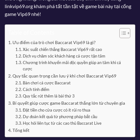
linkvip69.org khám phá tất tần tật về game bài này tại cổng
game Vip69 nhé!
Table of Contents
Ưu điểm của trò chơi Baccarat Vip69 là gì?
Xác suất chiến thắng Baccarat Vip69 rất cao
Dịch vụ chăm sóc khách hàng cá cược tận tâm
Chương trình khuyến mãi độc quyền giúp an tâm khi cá
cược
Quy tắc quan trọng cần lưu ý khi chơi Baccarat Vip69
Bàn chơi cá cược Baccarat
Cách tính điểm
Quy tắc rút thêm lá bài thứ 3
Bí quyết giúp cược game Baccarat thắng lớn từ chuyên gia
Đặt tiền cho cửa cược có ít rủi ro thua
Dự đoán kết quả từ phương pháp bắt cầu
Học hỏi liên tục từ các cao thủ Baccarat Live
Tổng kết